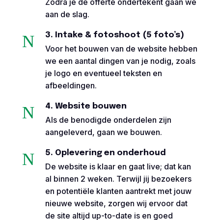
Zodra je de offerte ondertekent gaan we
aan de slag.
3. Intake & fotoshoot (5 foto’s)
N
Voor het bouwen van de website hebben
we een aantal dingen van je nodig, zoals
je logo en eventueel teksten en
afbeeldingen.
4. Website bouwen
N
Als de benodigde onderdelen zijn
aangeleverd, gaan we bouwen.
5. Oplevering en onderhoud
N
De website is klaar en gaat live; dat kan
al binnen 2 weken. Terwijl jij bezoekers
en potentiële klanten aantrekt met jouw
nieuwe website, zorgen wij ervoor dat
de site altijd up-to-date is en goed