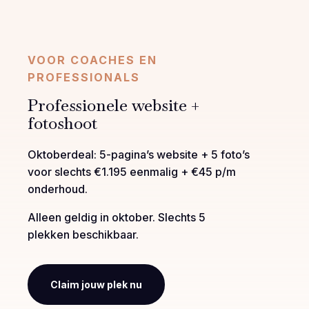
VOOR COACHES EN
PROFESSIONALS
Professionele website +
fotoshoot
Oktoberdeal: 5-pagina’s website + 5 foto’s
voor slechts €1.195 eenmalig + €45 p/m
onderhoud.
Alleen geldig in oktober. Slechts 5
plekken beschikbaar.
Claim jouw plek nu