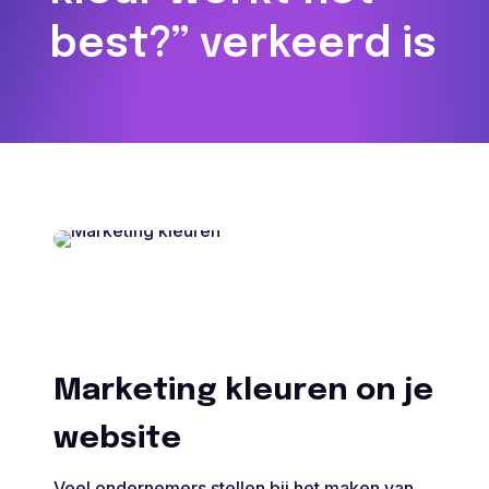
best?” verkeerd is
Marketing kleuren on je
website
Veel ondernemers stellen bij het maken van