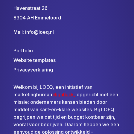
Havenstraat 26
8304 AH Emmeloord
Mail:
info@loeq.nl
Portfolio
Website templates
Privacyverklaring
Welkom bij LOEQ, een initiatief van
marketingbureau
Sightkick
,
opgericht met een
missie: ondernemers kansen bieden door
middel van kant-en-klare websites. Bij LOEQ
begrijpen we dat tijd en budget kostbaar zijn,
vooral voor bedrijven. Daarom hebben we een
eenvoudige oplossing ontwikkeld -