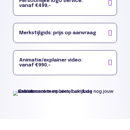
Persoonlijke logo service:
vanaf €499,-
Merkstijlgids: prijs op aanvraag
Animatie/explainer video:
vanaf €990,-