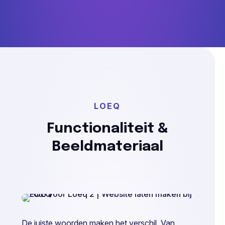
LOEQ
Functionaliteit &
Beeldmateriaal
De juiste woorden maken het verschil. Van