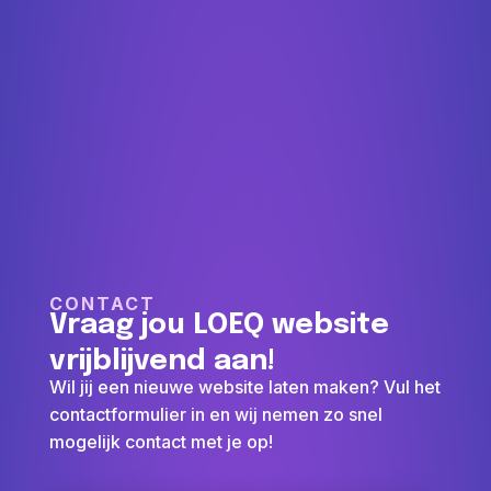
CONTACT
Vraag jou LOEQ website
vrijblijvend aan!
Wil jij een nieuwe website laten maken? Vul het
contactformulier in en wij nemen zo snel
mogelijk contact met je op!
Extra voordelen van Loeq