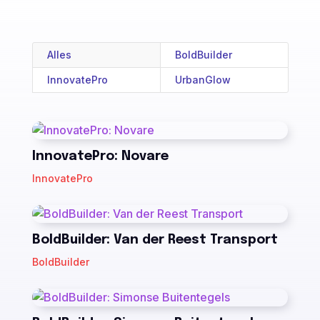
Alles
BoldBuilder
InnovatePro
UrbanGlow
InnovatePro: Novare
InnovatePro
BoldBuilder: Van der Reest Transport
BoldBuilder