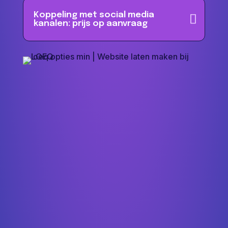
Koppeling met social media
kanalen: prijs op aanvraag