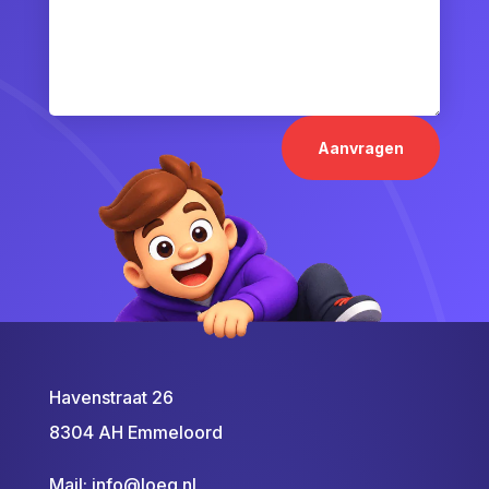
Aanvragen
Havenstraat 26
8304 AH Emmeloord
Mail:
info@loeq.nl