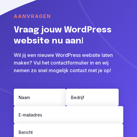
AANVRAGEN
Vraag jouw WordPress
website nu aan!
Wil jij een nieuwe WordPress website laten
maken? Vul het contactformulier in en wij
nemen zo snel mogelijk contact met je op!
BoldBuilder: Van der Reest Transport