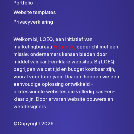
Portfolio
Website templates
Privacyverklaring
Welkom bij LOEQ, een initiatief van
marketingbureau
Sightkick
,
opgericht met een
missie: ondernemers kansen bieden door
middel van kant-en-klare websites. Bij LOEQ
begrijpen we dat tijd en budget kostbaar zijn,
vooral voor bedrijven. Daarom hebben we een
eenvoudige oplossing ontwikkeld -
professionele websites die volledig kant-en-
klaar zijn. Door ervaren website bouwers en
webdesigners.
©
Copyright 2026