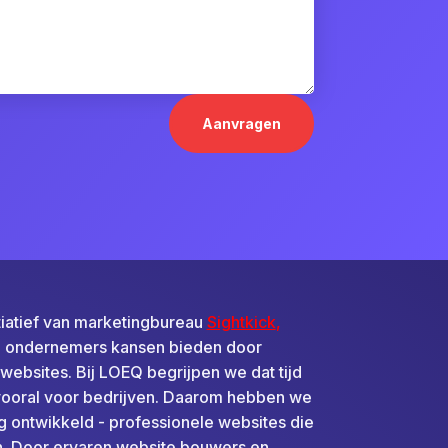
Aanvragen
tiatief van marketingbureau
Sightkick
,
e: ondernemers kansen bieden door
websites. Bij LOEQ begrijpen we dat tijd
 vooral voor bedrijven. Daarom hebben we
 ontwikkeld - professionele websites die
jn. Door ervaren website bouwers en