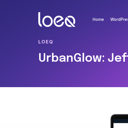
Home
WordPre
LOEQ
UrbanGlow: Jef