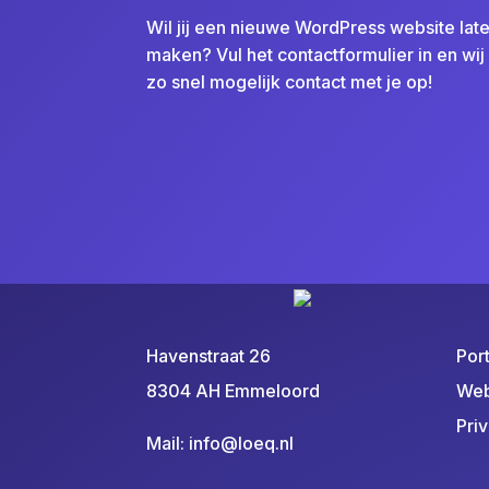
Wil jij een nieuwe WordPress website lat
maken? Vul het contactformulier in en wi
zo snel mogelijk contact met je op!
Havenstraat 26
Port
8304 AH Emmeloord
Web
Pri
Mail:
info@loeq.nl