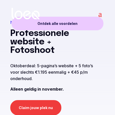
NOVEMBER DEAL
Ontdek alle voordelen
Professionele
website +
Fotoshoot
Oktoberdeal: 5-pagina’s website + 5 foto’s
voor slechts €1.195 eenmalig + €45 p/m
onderhoud.
Alleen geldig in november.
Claim jouw plek nu