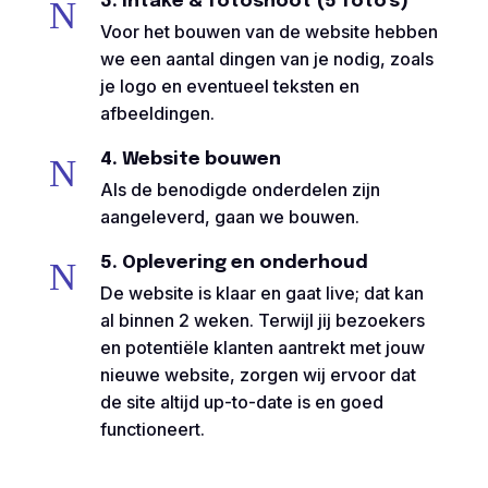
3. Intake & fotoshoot (5 foto’s)
N
Voor het bouwen van de website hebben
we een aantal dingen van je nodig, zoals
je logo en eventueel teksten en
afbeeldingen.
4. Website bouwen
N
Als de benodigde onderdelen zijn
aangeleverd, gaan we bouwen.
5. Oplevering en onderhoud
N
De website is klaar en gaat live; dat kan
al binnen 2 weken. Terwijl jij bezoekers
en potentiële klanten aantrekt met jouw
nieuwe website, zorgen wij ervoor dat
de site altijd up-to-date is en goed
functioneert.