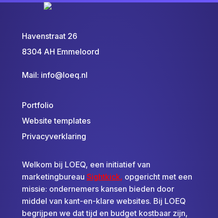
Havenstraat 26
8304 AH Emmeloord
Mail:
info@loeq.nl
Portfolio
Website templates
Privacyverklaring
Welkom bij LOEQ, een initiatief van
marketingbureau
Sightkick
,
opgericht met een
missie: ondernemers kansen bieden door
middel van kant-en-klare websites. Bij LOEQ
begrijpen we dat tijd en budget kostbaar zijn,