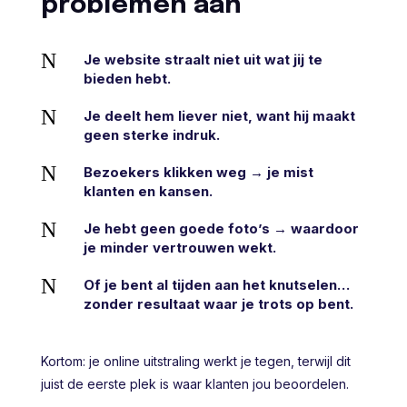
problemen aan
N
Je website straalt niet uit wat jij te
bieden hebt.
N
Je deelt hem liever niet, want hij maakt
geen sterke indruk.
N
Bezoekers klikken weg → je mist
klanten en kansen.
N
Je hebt geen goede foto’s → waardoor
je minder vertrouwen wekt.
N
Of je bent al tijden aan het knutselen…
zonder resultaat waar je trots op bent.
Kortom: je online uitstraling werkt je tegen, terwijl dit
juist de eerste plek is waar klanten jou beoordelen.