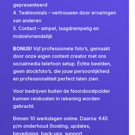
gepresenteerd
Testimonials – vertrouwen door ervaringen
van anderen
Contact – simpel, laagdrempelig en
mobielvriendelijk
BONUS!
Vijf professionele foto’s, gemaakt
door onze eigen content creator met ons
socialmedia telefoon setup. Échte beelden,
geen stockfoto’s, die jouw persoonlijkheid
en professionaliteit perfect laten zien.
Voor bedrijven buiten de Noordoostpolder
kunnen reiskosten in rekening worden
gebracht.
Binnen 10 werkdagen online. Daarna: €45
p/m onderhoud (hosting, updates,
beveiliging, back-ups, support,