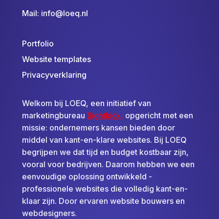
Mail:
info@loeq.nl
Portfolio
Website templates
Privacyverklaring
Welkom bij LOEQ, een initiatief van
marketingbureau
Sightkick
,
opgericht met een
missie: ondernemers kansen bieden door
middel van kant-en-klare websites. Bij LOEQ
begrijpen we dat tijd en budget kostbaar zijn,
vooral voor bedrijven. Daarom hebben we een
eenvoudige oplossing ontwikkeld -
professionele websites die volledig kant-en-
klaar zijn. Door ervaren website bouwers en
webdesigners.