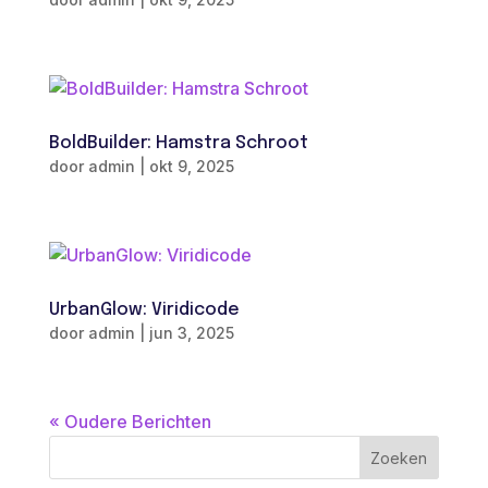
BoldBuilder: Hamstra Schroot
door
admin
|
okt 9, 2025
UrbanGlow: Viridicode
door
admin
|
jun 3, 2025
« Oudere Berichten
Zoeken