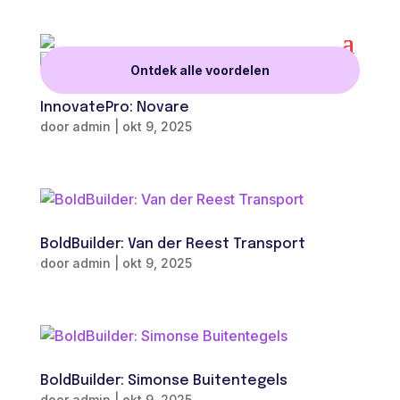
Ontdek alle voordelen
InnovatePro: Novare
door
admin
|
okt 9, 2025
BoldBuilder: Van der Reest Transport
door
admin
|
okt 9, 2025
BoldBuilder: Simonse Buitentegels
door
admin
|
okt 9, 2025